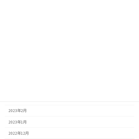
2023年11月
2023年10月
2023年9月
2023年8月
2023年7月
2023年6月
2023年5月
2023年4月
2023年3月
2023年2月
2023年1月
2022年12月