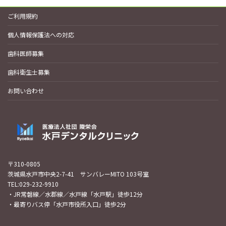
ご利用規約
個人情報保護法への対応
歯科医師募集
歯科衛生士募集
お問い合わせ
〒310-0805
茨城県水戸市中央2-7-41 サンバレーMITO 103号室
TEL:029-232-9910
・JR常磐線／水郡線／水戸線「水戸駅」徒歩12分
・最寄りバス停「水戸市役所入口」徒歩2分