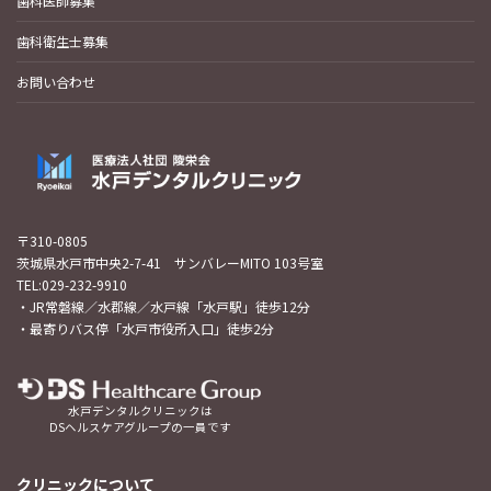
歯科医師募集
歯科衛生士募集
お問い合わせ
〒310-0805
茨城県水戸市中央2-7-41 サンバレーMITO 103号室
TEL:029-232-9910
・JR常磐線／水郡線／水戸線「水戸駅」徒歩12分
・最寄りバス停「水戸市役所入口」徒歩2分
水戸デンタルクリニックは
DSヘルスケアグループの一員です
クリニックについて