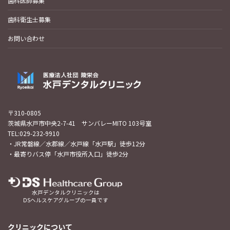
歯科医師募集
歯科衛生士募集
お問い合わせ
〒310-0805
茨城県水戸市中央2-7-41 サンバレーMITO 103号室
TEL:029-232-9910
・JR常磐線／水郡線／水戸線「水戸駅」徒歩12分
・最寄りバス停「水戸市役所入口」徒歩2分
水戸デンタルクリニックは
DSヘルスケアグループの一員です
クリニックについて