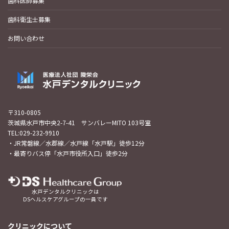
歯科医師募集
歯科衛生士募集
お問い合わせ
〒310-0805
茨城県水戸市中央2-7-41 サンバレーMITO 103号室
TEL:029-232-9910
・JR常磐線／水郡線／水戸線「水戸駅」徒歩12分
・最寄りバス停「水戸市役所入口」徒歩2分
水戸デンタルクリニックは
DSヘルスケアグループの一員です
クリニックについて