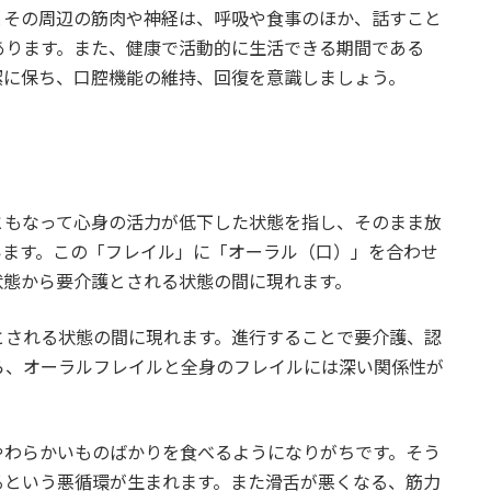
とその周辺の筋肉や神経は、呼吸や食事のほか、話すこと
あります。また、健康で活動的に生活できる期間である
潔に保ち、口腔機能の維持、回復を意識しましょう。
ともなって心身の活力が低下した状態を指し、そのまま放
います。この「フレイル」に「オーラル（口）」を合わせ
状態から要介護とされる状態の間に現れます。
とされる状態の間に現れます。進行することで要介護、認
ら、オーラルフレイルと全身のフレイルには深い関係性が
やわらかいものばかりを食べるようになりがちです。そう
るという悪循環が生まれます。また滑舌が悪くなる、筋力