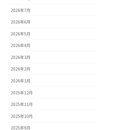
2026年7月
2026年6月
2026年5月
2026年4月
2026年3月
2026年2月
2026年1月
2025年12月
2025年11月
2025年10月
2025年9月