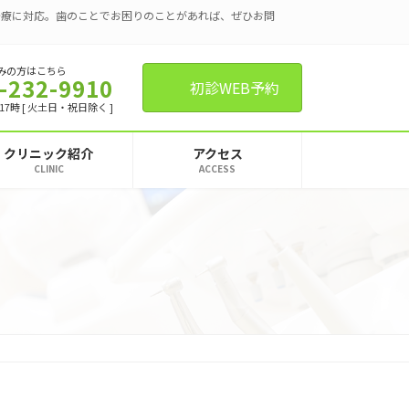
治療に対応。歯のことでお困りのことがあれば、ぜひお問
みの方はこちら
-232-9910
初診WEB予約
17時 [ 火土日・祝日除く ]
クリニック紹介
アクセス
CLINIC
ACCESS