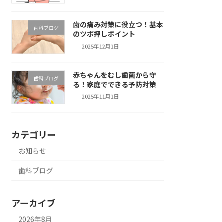
歯の痛み対策に役立つ！基本
歯科ブログ
のツボ押しポイント
2025年12月1日
赤ちゃんをむし歯菌から守
歯科ブログ
る！家庭でできる予防対策
2025年11月1日
カテゴリー
お知らせ
歯科ブログ
アーカイブ
2026年8月