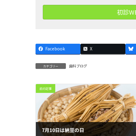
初診W
Facebook
X
歯科ブログ
カテゴリー
前の記事
7月10日は納豆の日