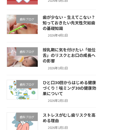
2026年5月1日
歯が少ない・生えてこない？
歯科ブログ
知っておきたい先天性欠如歯
の基礎知識
2026年4月1日
授乳期に気を付けたい「低位
歯科ブログ
舌」のリスクとお口の成長へ
の影響
2026年3月1日
ひと口30回からはじめる健康
歯科ブログ
づくり！噛ミング30の健康効
果について
2026年2月1日
ストレスがむし歯リスクを高
歯科ブログ
める理由
2026年1月1日