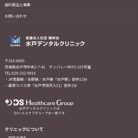
歯科衛生士募集
お問い合わせ
〒310-0805
茨城県水戸市中央2-7-41 サンバレーMITO 103号室
TEL:029-232-9910
・JR常磐線／水郡線／水戸線「水戸駅」徒歩12分
・最寄りバス停「水戸市役所入口」徒歩2分
水戸デンタルクリニックは
DSヘルスケアグループの一員です
クリニックについて
初診の流れ