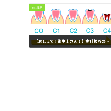
前の記事
【おしえて！衛生士さん！】歯科検診の「C」ってなに？
2022年5月1日