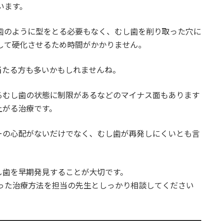
います。
歯のように型をとる必要もなく、むし歯を削り取った穴に
して硬化させるため時間がかかりません。
当たる方も多いかもしれませんね。
るむし歯の状態に制限があるなどのマイナス面もあります
上がる治療です。
ーの心配がないだけでなく、むし歯が再発しにくいとも言
し歯を早期発見することが大切です。
った治療方法を担当の先生としっかり相談してください