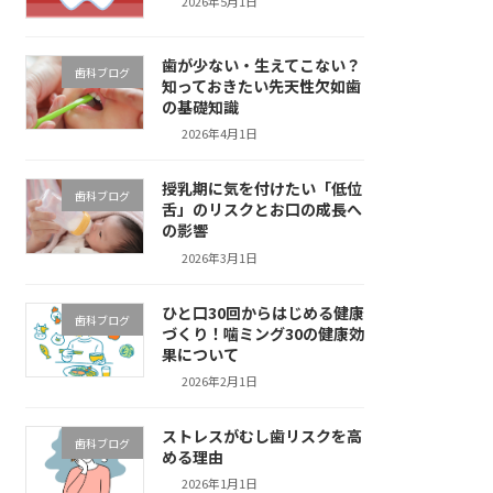
2026年5月1日
歯が少ない・生えてこない？
歯科ブログ
知っておきたい先天性欠如歯
の基礎知識
2026年4月1日
授乳期に気を付けたい「低位
歯科ブログ
舌」のリスクとお口の成長へ
の影響
2026年3月1日
ひと口30回からはじめる健康
歯科ブログ
づくり！噛ミング30の健康効
果について
2026年2月1日
ストレスがむし歯リスクを高
歯科ブログ
める理由
2026年1月1日