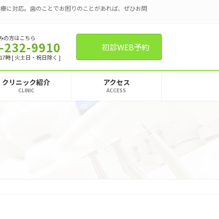
治療に対応。歯のことでお困りのことがあれば、ぜひお問
みの方はこちら
-232-9910
初診WEB予約
17時 [ 火土日・祝日除く ]
クリニック紹介
アクセス
CLINIC
ACCESS