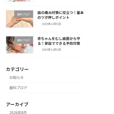
歯の痛み対策に役立つ！基本
歯科ブログ
のツボ押しポイント
2025年12月1日
赤ちゃんをむし歯菌から守
歯科ブログ
る！家庭でできる予防対策
2025年11月1日
カテゴリー
お知らせ
歯科ブログ
アーカイブ
2026年8月