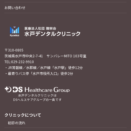
お問い合わせ
〒310-0805
茨城県水戸市中央2-7-41 サンバレーMITO 103号室
TEL:029-232-9910
・JR常磐線／水郡線／水戸線「水戸駅」徒歩12分
・最寄りバス停「水戸市役所入口」徒歩2分
水戸デンタルクリニックは
DSヘルスケアグループの一員です
クリニックについて
初診の流れ